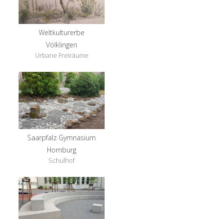
Weltkulturerbe
Völklingen
Urbane Freiräume
Saarpfalz Gymnasium
Homburg
Schulhof