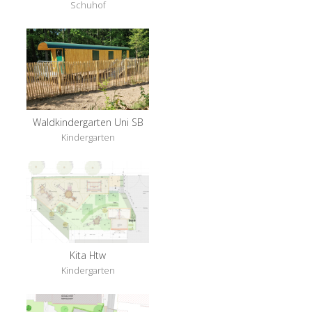
Schuhof
Waldkindergarten Uni SB
Kindergarten
Kita Htw
Kindergarten