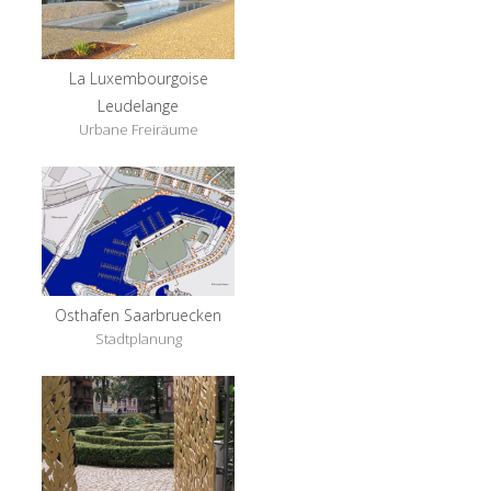
La Luxembourgoise
Leudelange
Urbane Freiräume
Osthafen Saarbruecken
Stadtplanung