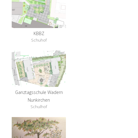
KBBZ
Schuhof
Ganztagsschule Wadern
Nunkirchen
Schulhof