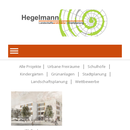
|
|
|
Alle Projekte
Urbane Freiräume
Schulhöfe
|
|
|
Kindergärten
Grünanlagen
Stadtplanung
|
Landschaftsplanung
Wettbewerbe