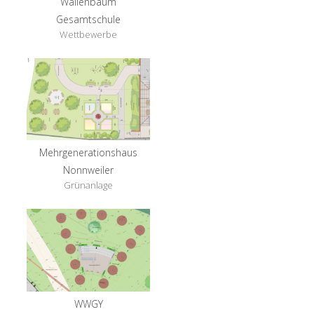
Wallenbaum
Gesamtschule
Wettbewerbe
Mehrgenerationshaus
Nonnweiler
Grünanlage
WWGY